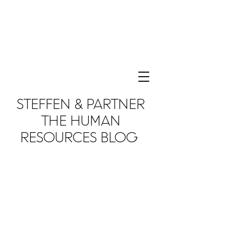
STEFFEN & PARTNER
THE HUMAN
RESOURCES BLOG
We love to share