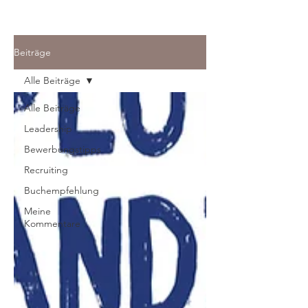
Beiträge
Alle Beiträge
Alle Beiträge
Leadership
Bewerbungstipps
Recruiting
Buchempfehlung
Meine
Kommentare