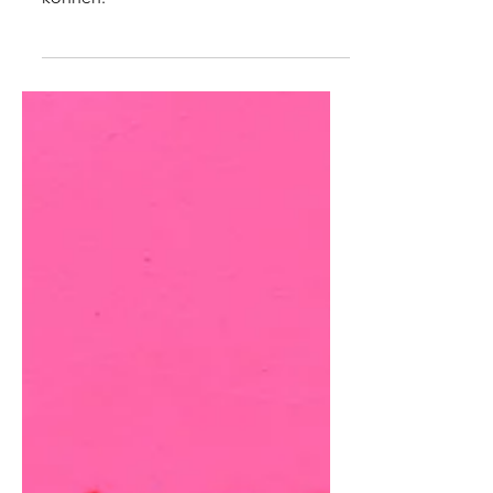
Ihr Employer Branding einsetzen
können.