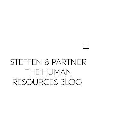
STEFFEN & PARTNER
THE HUMAN
RESOURCES BLOG
We love to share