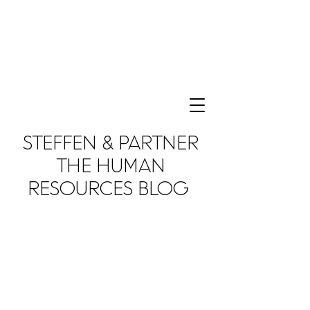
STEFFEN & PARTNER
THE HUMAN
RESOURCES BLOG
We love to share