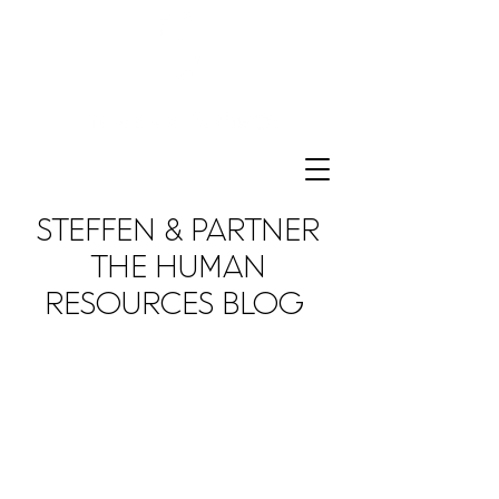
STEFFEN & PARTNER
THE HUMAN
RESOURCES BLOG
We love to share