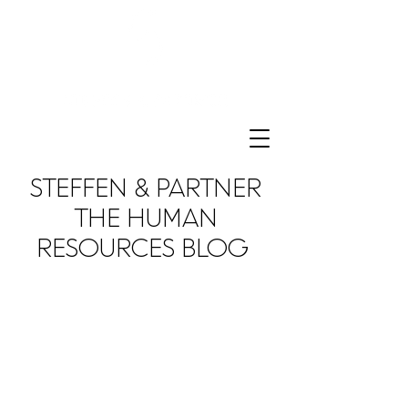
STEFFEN & PARTNER
THE HUMAN
RESOURCES BLOG
We love to share