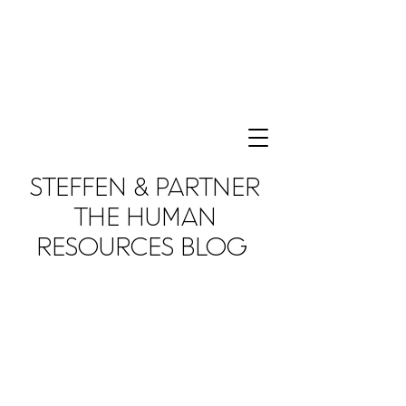
STEFFEN & PARTNER
THE HUMAN
RESOURCES BLOG
We love to share