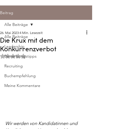
Beitrag
Alle Beiträge
26. Mai 2023
4 Min. Lesezeit
Alle Beiträge
Die Krux mit dem
Leadership
Konkurrenzverbot
Mit NaN von 5 Sternen bewertet.
Bewerbungstipps
Recruiting
Buchempfehlung
Meine Kommentare
Wir werden von Kandidatinnen und 