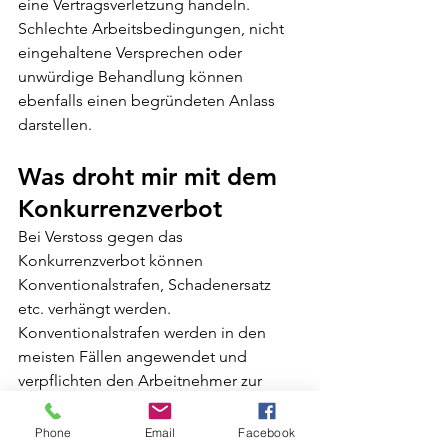
eine Vertragsverletzung handeln. 
Schlechte Arbeitsbedingungen, nicht 
eingehaltene Versprechen oder 
unwürdige Behandlung können 
ebenfalls einen begründeten Anlass 
darstellen.
Was droht mir mit dem 
Konkurrenzverbot
Bei Verstoss gegen das 
Konkurrenzverbot können 
Konventionalstrafen, Schadenersatz 
etc. verhängt werden. 
Konventionalstrafen werden in den 
meisten Fällen angewendet und 
verpflichten den Arbeitnehmer zur 
Zahlung eines bestimmten Betrags. 
Schadenersatz richtet sich nach dem 
Phone
Email
Facebook