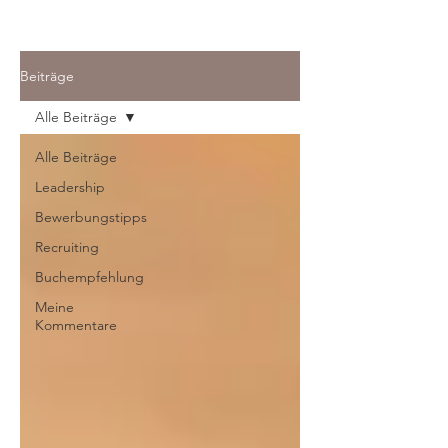
Beiträge
Alle Beiträge
Alle Beiträge
Leadership
Bewerbungstipps
Recruiting
Buchempfehlung
Meine
Kommentare