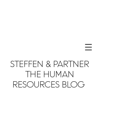
STEFFEN & PARTNER
THE HUMAN
RESOURCES BLOG
We love to share