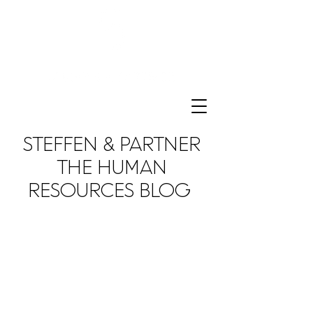
STEFFEN & PARTNER
THE HUMAN
RESOURCES BLOG
We love to share