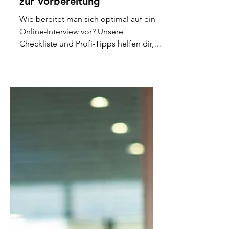
meistern: die besten Tipps
zur Vorbereitung
Wie bereitet man sich optimal auf ein
Online-Interview vor? Unsere
Checkliste und Profi-Tipps helfen dir,
technische Pannen zu vermeiden und
souverän zu punkten .